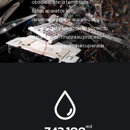
obsolescencia temprana.
Estos aparatos son
desensamblados, sus piezas
clasificadas y luego de su correcto
tratamiento, finaliza su proceso
como materia prima recuperada.
m3