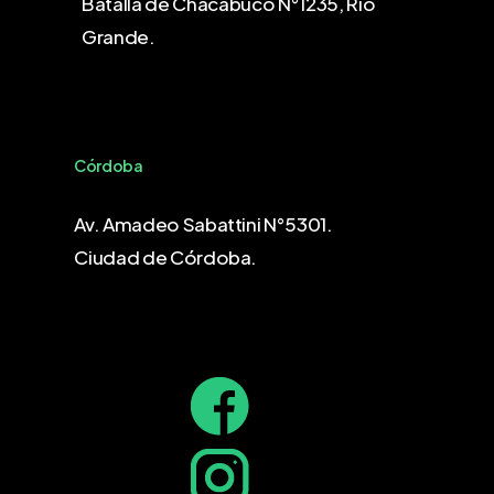
Batalla de Chacabuco N°1235, Río
Grande.
Córdoba
Av. Amadeo Sabattini N°5301.
Ciudad de Córdoba.