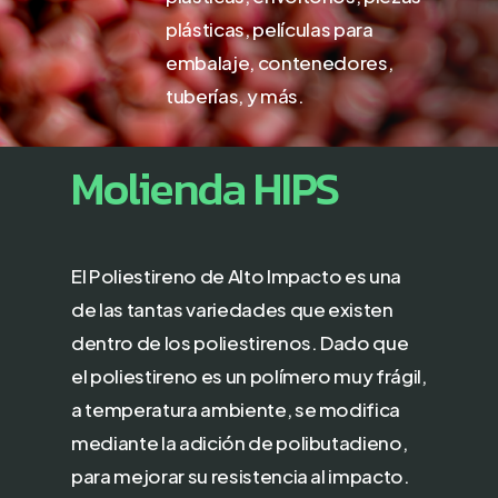
plásticas, películas para
embalaje, contenedores,
tuberías, y más.
Molienda
HIPS
El Poliestireno de Alto Impacto es una
de las tantas variedades que existen
dentro de los poliestirenos. Dado que
el poliestireno es un polímero muy frágil,
a temperatura ambiente, se modifica
mediante la adición de polibutadieno,
para mejorar su resistencia al impacto.