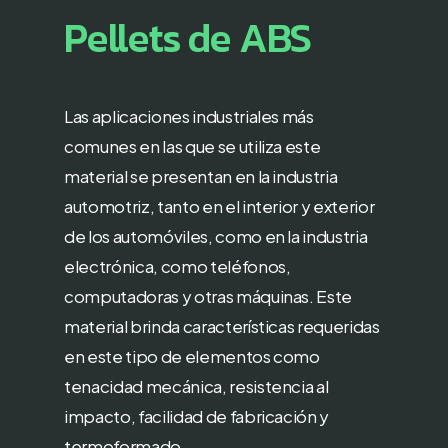
Pellets
de
ABS
Las aplicaciones industriales más
comunes en las que se utiliza este
material se presentan en la industria
automotriz, tanto en el interior y exterior
de los automóviles, como en la industria
electrónica, como teléfonos,
computadoras y otras máquinas. Este
material brinda características requeridas
en este tipo de elementos como
tenacidad mecánica, resistencia al
impacto, facilidad de fabricación y
termoformado.