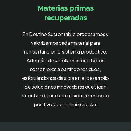
Materias primas
recuperadas
En Destino Sustentable procesamos y
valorizamos cada material para
reinsertarlo en el sistema productivo.
Además, desarrollamos productos
sostenibles a partir de residuos,
esforzándonos día a día en el desarrollo
de soluciones innovadoras que sigan
impulsando nuestra misión de impacto
positivo y economía circular.