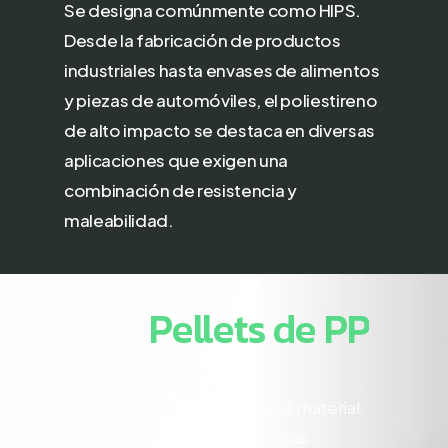
Se designa comúnmente como HIPS.
Desde la fabricación de productos
industriales hasta envases de alimentos
y piezas de automóviles, el poliestireno
de alto impacto se destaca en diversas
aplicaciones que exigen una
combinación de resistencia y
maleabilidad.
Pellets
de
PP
La bondad de este material
permite que muchas