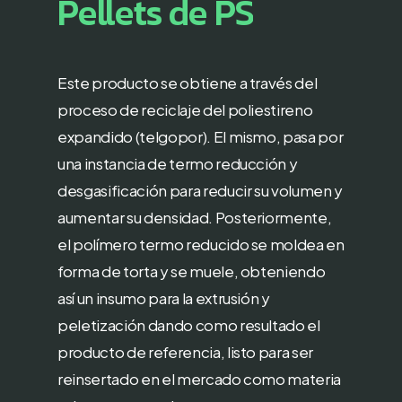
Pellets
de
PS
Este producto se obtiene a través del
proceso de reciclaje del poliestireno
expandido (telgopor). El mismo, pasa por
una instancia de termo reducción y
desgasificación para reducir su volumen y
aumentar su densidad. Posteriormente,
el polímero termo reducido se moldea en
forma de torta y se muele, obteniendo
así un insumo para la extrusión y
peletización dando como resultado el
producto de referencia, listo para ser
reinsertado en el mercado como materia