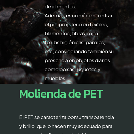
de alimentos.
Además, es común encontrar
el polipropileno en textiles,
filamentos, fibras, ropa,
toallas higiénicas, pañales,
etc, considerando también su
presencia en objetos diarios
como bolsas, juguetes y
muebles.
Molienda
de
PET
El PET se caracteriza por su transparencia
y brillo, que lo hacen muy adecuado para